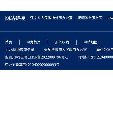
网站链接
辽宁省人民政府外事办公室
抚顺政务服务网
中
|
|
|
首页
设为首页
加入收藏
网站地图
主办:抚顺市商务局
承办:抚顺市人民政府办公室
局办公室电话
备案/许可证号:辽ICP备2022009796号-1
网站标识码: 21040000
辽公安备案号: 21040202000093号