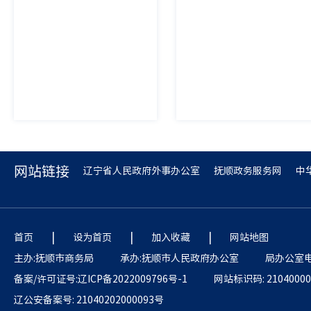
网站链接
辽宁省人民政府外事办公室
抚顺政务服务网
中
|
|
|
首页
设为首页
加入收藏
网站地图
主办:抚顺市商务局
承办:抚顺市人民政府办公室
局办公室电话
备案/许可证号:辽ICP备2022009796号-1
网站标识码: 21040000
辽公安备案号: 21040202000093号