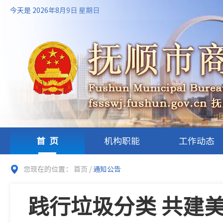
今天是 2026年8月9日 星期日
首页
机构职能
工作动态
您现在的位置：
首页
/
通知公告
践行垃圾分类 共建