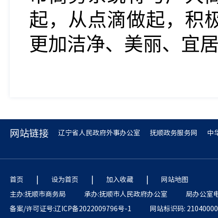
起，从点滴做起，积
更加洁净、美丽、宜
网站链接
辽宁省人民政府外事办公室
抚顺政务服务网
中
|
|
|
首页
设为首页
加入收藏
网站地图
主办:抚顺市商务局
承办:抚顺市人民政府办公室
局办公室电话
备案/许可证号:辽ICP备2022009796号-1
网站标识码: 21040000